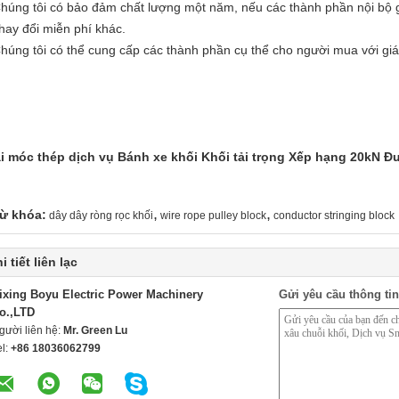
Chúng tôi có bảo đảm chất lượng một năm, nếu các thành phần nội bộ g
thay đổi miễn phí khác.
Chúng tôi có thể cung cấp các thành phần cụ thể cho người mua với giá 
i móc thép dịch vụ Bánh xe khối Khối tải trọng Xếp hạng 20kN 
,
,
ừ khóa:
dây dây ròng rọc khối
wire rope pulley block
conductor stringing block
i tiết liên lạc
ixing Boyu Electric Power Machinery
Gửi yêu cầu thông tin
o.,LTD
gười liên hệ:
Mr. Green Lu
el:
+86 18036062799