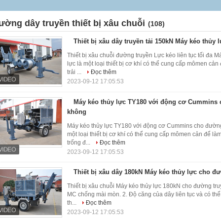
ường dây truyền thiết bị xâu chuỗi
(108)
Thiết bị xâu dây truyền tải 150kN Máy kéo thủy l
Thiết bị xâu chuỗi đường truyền Lực kéo liên tục tối đa 
lực là một loại thiết bị cơ khí có thể cung cấp mômen cả
trải ...
Đọc thêm
2023-09-12 17:05:53
Máy kéo thủy lực TY180 với động cơ Cummins 
không
Máy kéo thủy lực TY180 với động cơ Cummins cho đường 
một loại thiết bị cơ khí có thể cung cấp mômen cản để là
trống đ...
Đọc thêm
2023-09-12 17:05:53
Thiết bị xâu dây 180kN Máy kéo thủy lực cho đ
Thiết bị xâu chuỗi Máy kéo thủy lực 180kN cho đường truy
MC chống mài mòn. 2. Độ căng của dây liên tục và có thể
th...
Đọc thêm
2023-09-12 17:05:53