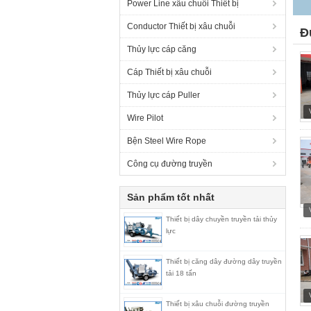
Power Line xâu chuỗi Thiết bị
Conductor Thiết bị xâu chuỗi
Đ
Thủy lực cáp căng
Cáp Thiết bị xâu chuỗi
Thủy lực cáp Puller
Wire Pilot
Bện Steel Wire Rope
Công cụ đường truyền
Sản phẩm tốt nhất
Thiết bị dây chuyền truyền tải thủy
lực
Thiết bị căng dây đường dây truyền
tải 18 tấn
Thiết bị xâu chuỗi đường truyền