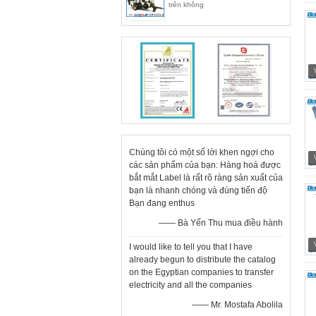
trên không
Chúng tôi có một số lời khen ngợi cho
các sản phẩm của bạn: Hàng hoá được
bắt mắt Label là rất rõ ràng sản xuất của
bạn là nhanh chóng và đúng tiến độ
Bạn đang enthus
—— Bà Yến Thu mua điều hành
I would like to tell you that I have
already begun to distribute the catalog
on the Egyptian companies to transfer
electricity and all the companies
—— Mr. Mostafa Abolila