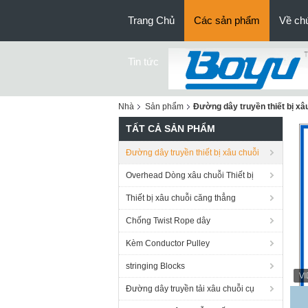
Trang Chủ
Các sản phẩm
Về chú
Tin tức
Nhà
Sản phẩm
Đường dây truyền thiết bị xâ
TẤT CẢ SẢN PHẨM
Đường dây truyền thiết bị xâu chuỗi
Overhead Dòng xâu chuỗi Thiết bị
Thiết bị xâu chuỗi căng thẳng
Chống Twist Rope dây
Kèm Conductor Pulley
stringing Blocks
Đường dây truyền tải xâu chuỗi cụ