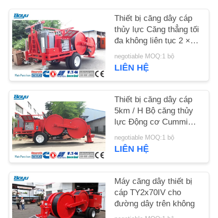
Thiết bị căng dây cáp
TIN
thủy lực Căng thẳng tối
TỨC
đa không liên tục 2 ×
70kN
negotiable MOQ:1 bộ
YÊU
LIÊN HỆ
CẦU
BÁO
Thiết bị căng dây cáp
5km / H Bộ căng thủy
GIÁ
lực Động cơ Cummins
4BT3.9-C105
negotiable MOQ:1 bộ
SƠ
LIÊN HỆ
ĐỒ
TRANG
Máy căng dây thiết bị
cáp TY2x70IV cho
WEB
đường dây trên không